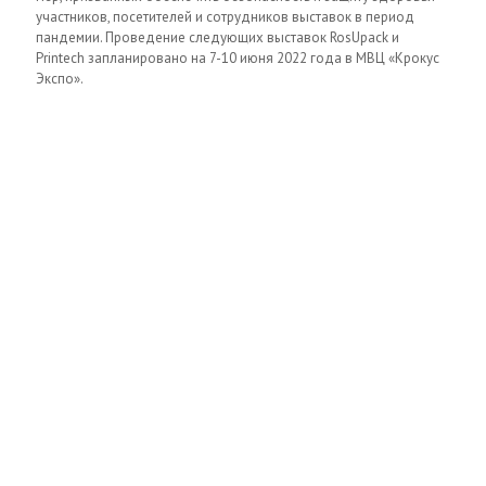
участников, посетителей и сотрудников выставок в период
пандемии. Проведение следующих выставок RosUpack и
Printech запланировано на 7-10 июня 2022 года в МВЦ «Крокус
Экспо».